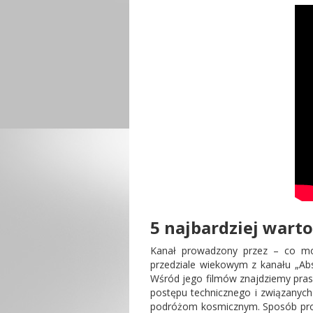
5 najbardziej wart
Kanał prowadzony przez – co moż
przedziale wiekowym z kanału „Abst
Wśród jego filmów znajdziemy pras
postępu technicznego i związanych
podróżom kosmicznym. Sposób prowa