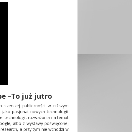
e –To już jutro
 szerszej publiczności w niższym
, jako pasjonat nowych technologii.
j technologii, rozważania na temat
Google, albo z wystawy poświęconej
research, a przy tym nie wchodzi w