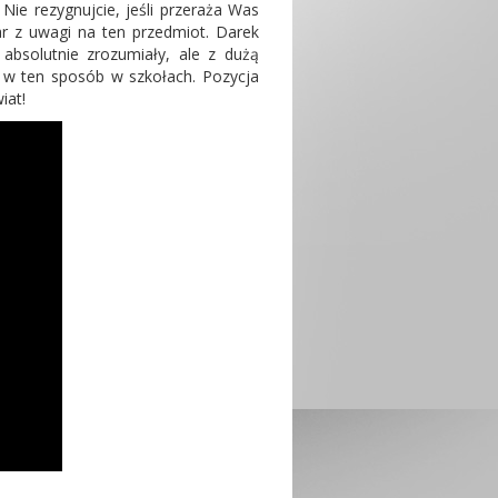
Nie rezygnujcie, jeśli przeraża Was
ar z uwagi na ten przedmiot. Darek
absolutnie zrozumiały, ale z dużą
ę w ten sposób w szkołach. Pozycja
iat!