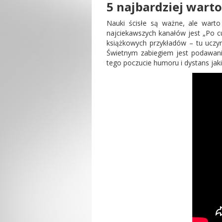
5 najbardziej war
Nauki ścisłe są ważne, ale warto
najciekawszych kanałów jest „Po cu
książkowych przykładów – tu uczymy
Świetnym zabiegiem jest podawani
tego poczucie humoru i dystans jak