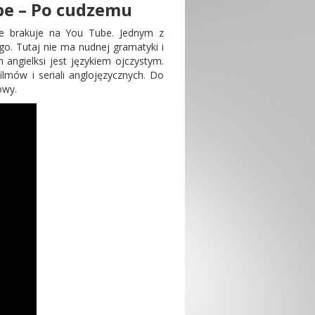
be – Po cudzemu
nie brakuje na You Tube. Jednym z
go. Tutaj nie ma nudnej gramatyki i
 angielksi jest językiem ojczystym.
mów i seriali anglojęzycznych. Do
owy.