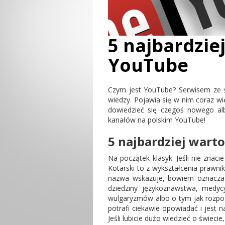
5 najbardzie
YouTube
Czym jest YouTube? Serwisem ze śm
wiedzy. Pojawia się w nim coraz wi
dowiedzieć się czegoś nowego alb
kanałów na polskim YouTube!
5 najbardziej wart
Na początek klasyk. Jeśli nie znac
Kotarski to z wykształcenia prawnik
nazwa wskazuje, bowiem oznacza 
dziedziny językoznawstwa, medyc
wulgaryzmów albo o tym jak rozpo
potrafi ciekawie opowiadać i jest 
Jeśli lubicie dużo wiedzieć o świec