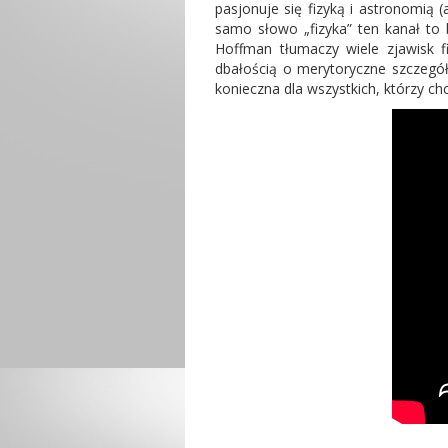
pasjonuje się fizyką i astronomią 
samo słowo „fizyka” ten kanał to 
Hoffman tłumaczy wiele zjawisk f
dbałością o merytoryczne szczegół
konieczna dla wszystkich, którzy ch