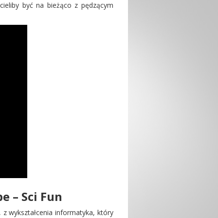
hcieliby być na bieżąco z pędzącym
e – Sci Fun
z wykształcenia informatyka, który