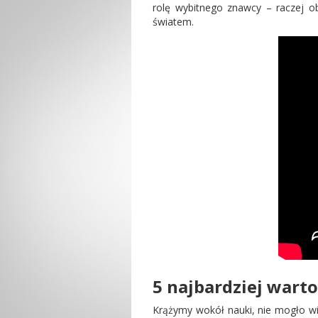
rolę wybitnego znawcy – raczej ob
światem.
5 najbardziej wart
Krążymy wokół nauki, nie mogło wi