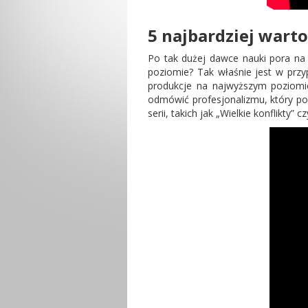
5 najbardziej wart
Po tak dużej dawce nauki pora na
poziomie? Tak właśnie jest w przy
produkcje na najwyższym poziomi
odmówić profesjonalizmu, który podk
serii, takich jak „Wielkie konflikty