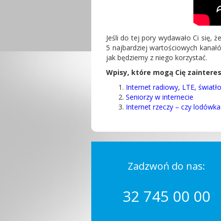
Jeśli do tej pory wydawało Ci się
5 najbardziej wartościowych kanałó
jak będziemy z niego korzystać.
Wpisy, które mogą Cię zaintere
Internet radiowy, LTE, światł
Seniorzy w internecie
Internet rzeczy – czy lodówk
Zadzwoń do nas:
32 745 00 00