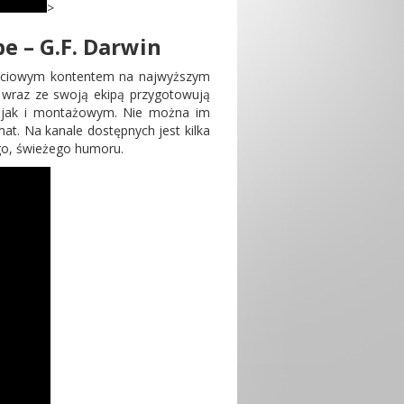
>
e – G.F. Darwin
tościowym kontentem na najwyższym
, wraz ze swoją ekipą przygotowują
m jak i montażowym. Nie można im
mat. Na kanale dostępnych jest kilka
nego, świeżego humoru.