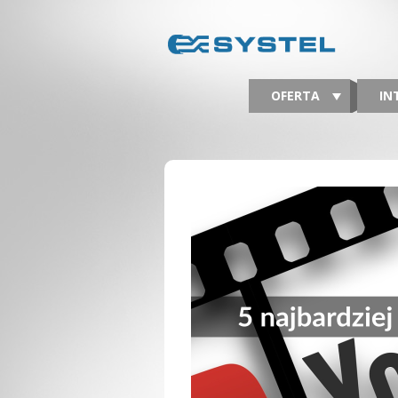
OFERTA
IN