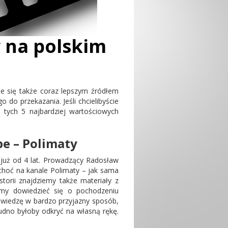
 na polskim
je się także coraz lepszym źródłem
do przekazania. Jeśli chcielibyście
 tych 5 najbardziej wartościowych
e – Polimaty
e już od 4 lat. Prowadzący Radosław
, choć na kanale Polimaty – jak sama
rii znajdziemy także materiały z
emy dowiedzieć się o pochodzeniu
wiedzę w bardzo przyjazny sposób,
rudno byłoby odkryć na własną rękę.