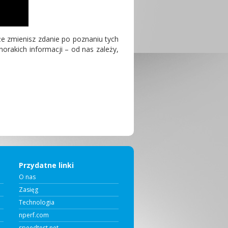
e zmienisz zdanie po poznaniu tych
orakich informacji – od nas zależy,
Przydatne linki
O nas
Zasięg
Technologia
nperf.com
speedtest.net