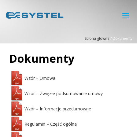
Toggl
navig
Strona główna
/
Dokumenty
Dokumenty
Wzór – Umowa
Wzór – Zwięzłe podsumowanie umowy
Wzór – Informacje przedumowne
Regulamin – Część ogólna