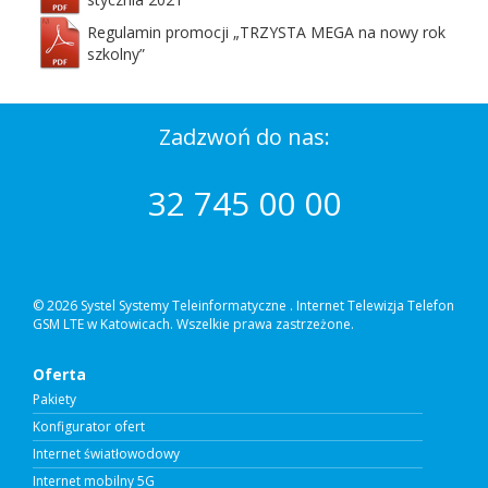
Regulamin promocji „TRZYSTA MEGA na nowy rok
szkolny”
Zadzwoń do nas:
32 745 00 00
© 2026 Systel Systemy Teleinformatyczne .
Internet Telewizja Telefon
GSM LTE w Katowicach. Wszelkie prawa zastrzeżone.
Oferta
Pakiety
Konfigurator ofert
Internet światłowodowy
Internet mobilny 5G