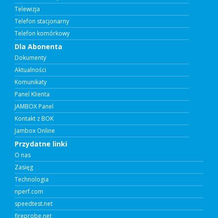
Telewizja
Telefon stacjonarny
Telefon komórkowy
Dla Abonenta
Dokumenty
Aktualności
Komunikaty
Panel Klienta
JAMBOX Panel
Kontakt z BOK
Jambox Online
Przydatne linki
O nas
Zasięg
Technologia
nperf.com
speedtest.net
fireprobe.net