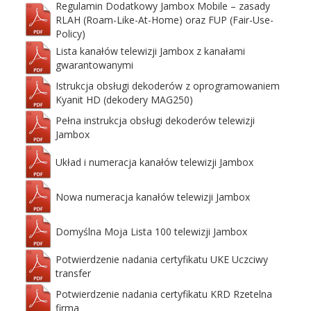
Regulamin Dodatkowy Jambox Mobile – zasady
RLAH (Roam-Like-At-Home) oraz FUP (Fair-Use-
Policy)
Lista kanałów telewizji Jambox z kanałami
gwarantowanymi
Istrukcja obsługi dekoderów z oprogramowaniem
Kyanit HD (dekodery MAG250)
Pełna instrukcja obsługi dekoderów telewizji
Jambox
Układ i numeracja kanałów telewizji Jambox
Nowa numeracja kanałów telewizji Jambox
Domyślna Moja Lista 100 telewizji Jambox
Potwierdzenie nadania certyfikatu UKE Uczciwy
transfer
Potwierdzenie nadania certyfikatu KRD Rzetelna
firma