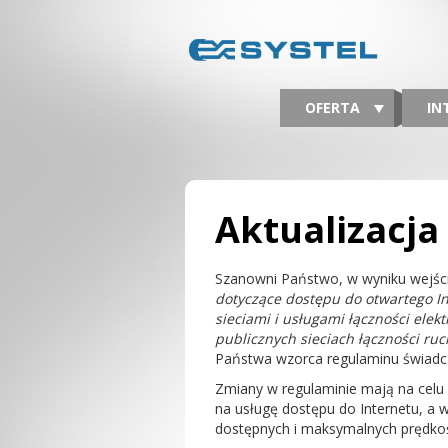
OFERTA
IN
Aktualizacja
Szanowni Państwo, w wyniku wejści
dotyczące dostępu do otwartego I
sieciami i usługami łączności ele
publicznych sieciach łączności ru
Państwa wzorca regulaminu świadcz
Zmiany w regulaminie mają na celu 
na usługę dostępu do Internetu, a w 
dostępnych i maksymalnych prędkośc