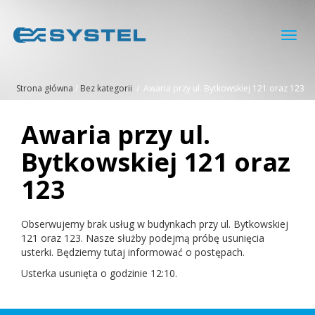
Toggl
navig
Strona główna
/
Bez kategorii
/
Awaria przy ul. Bytkowskiej 121 oraz 123
Awaria przy ul.
Bytkowskiej 121 oraz
123
Obserwujemy brak usług w budynkach przy ul. Bytkowskiej
121 oraz 123. Nasze służby podejmą próbę usunięcia
usterki. Będziemy tutaj informować o postępach.
Usterka usunięta o godzinie 12:10.