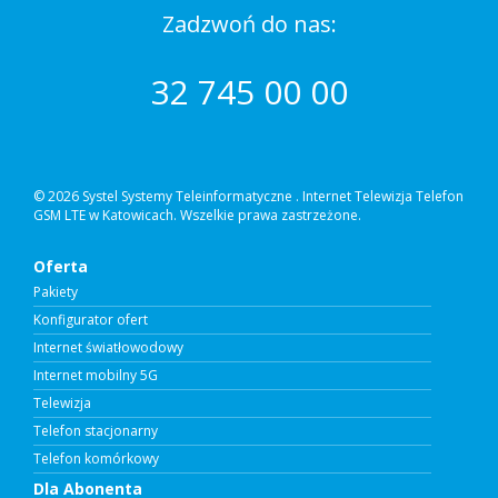
Zadzwoń do nas:
32 745 00 00
© 2026 Systel Systemy Teleinformatyczne .
Internet Telewizja Telefon
GSM LTE w Katowicach. Wszelkie prawa zastrzeżone.
Oferta
Pakiety
Konfigurator ofert
Internet światłowodowy
Internet mobilny 5G
Telewizja
Telefon stacjonarny
Telefon komórkowy
Dla Abonenta