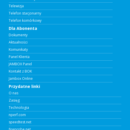
Telewizja
Telefon stacjonarny
Telefon komórkowy
Dla Abonenta
Dokumenty
Aktualności
Komunikaty
Panel Klienta
JAMBOX Panel
Kontakt z BOK
Jambox Online
Przydatne linki
O nas
Zasięg
Technologia
nperf.com
speedtest.net
fireprobe.net