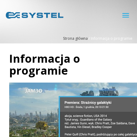
Toggl
navig
Strona główna
/
Informacja o programie
Informacja o
programie