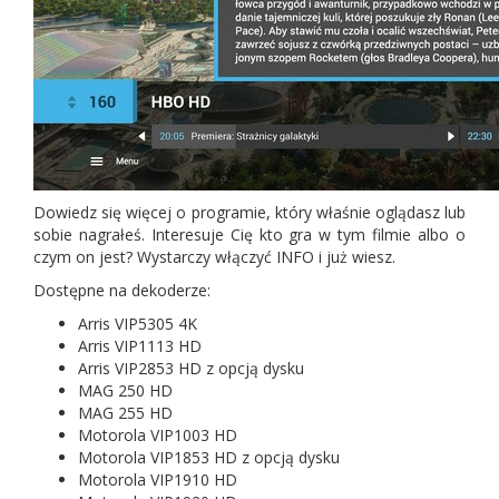
Dowiedz się więcej o programie, który właśnie oglądasz lub
sobie nagrałeś. Interesuje Cię kto gra w tym filmie albo o
czym on jest? Wystarczy włączyć INFO i już wiesz.
Dostępne na dekoderze:
Arris VIP5305 4K
A
rris VIP1113 HD
Arris VIP2853 HD z opcją dysku
MAG 250 HD
MAG 255 HD
Motorola VIP1003 HD
Motorola VIP1853 HD z opcją dysku
Motorola VIP1910 HD