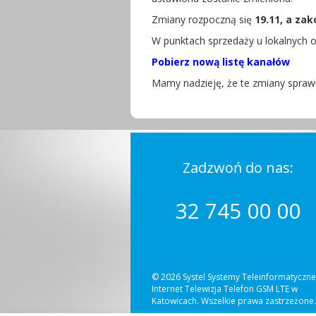
Zmiany rozpoczną się
19.11, a zak
W punktach sprzedaży u lokalnych 
Pobierz nową listę kanałów
Mamy nadzieję, że te zmiany sprawią
Zadzwoń do nas:
32 745 00 00
© 2026 Systel Systemy Teleinformatyczne
Internet Telewizja Telefon GSM LTE w
Katowicach. Wszelkie prawa zastrzeżone.