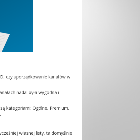
HD, czy uporządkowanie kanałów w
nałach nadal była wygodna i
są kategoriami: Ogólne, Premium,
.
 wcześniej własnej listy, ta domyślnie