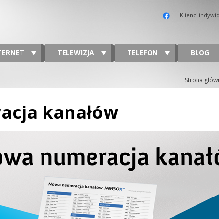
Klienci indywi
TERNET
TELEWIZJA
TELEFON
BLOG
Strona głów
acja kanałów