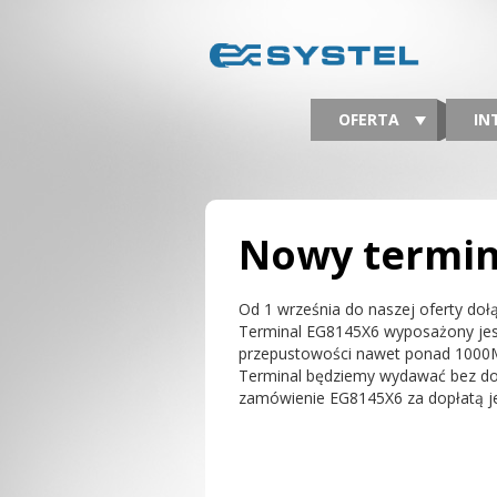
OFERTA
IN
Nowy termin
Od 1 września do naszej oferty doł
Terminal EG8145X6 wyposażony jest 
przepustowości nawet ponad 1000Mbp
Terminal będziemy wydawać bez dop
zamówienie EG8145X6 za dopłatą j