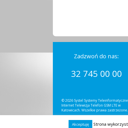
Zadzwoń do nas:
32 745 00 00
© 2026 Systel Systemy Teleinformatyczne
Internet Telewizja Telefon GSM LTE w
Katowicach. Wszelkie prawa zastrzeżone.
Strona wykorzystu
Akceptuję
© 2026 Syste