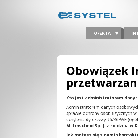
OFERTA
IN
Obowiązek I
przetwarzan
Kto jest administratorem dany
Administratorem danych osobowych 
sprawie ochrony osób fizycznych w
uchylenia dyrektywy 95/46/WE (ogól
M. Linscheid Sp. J. z siedzibą w
Jak możesz się z nami skontak