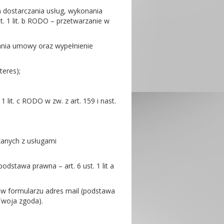
m dostarczania usług, wykonania
st. 1 lit. b RODO – przetwarzanie w
onania umowy oraz wypełnienie
teres);
lit. c RODO w zw. z art. 159 i nast.
zanych z usługami
dstawa prawna – art. 6 ust. 1 lit a
y w formularzu adres mail (podstawa
Twoja zgoda).