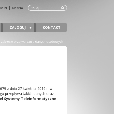
dualni
Dla firm
ZALOGUJ
KONTAKT
 zakresie przetwarzania danych osobowych
9 z dnia 27 kwietnia 2016 r. w
go przepływu takich danych oraz
el Systemy Teleinformatyczne