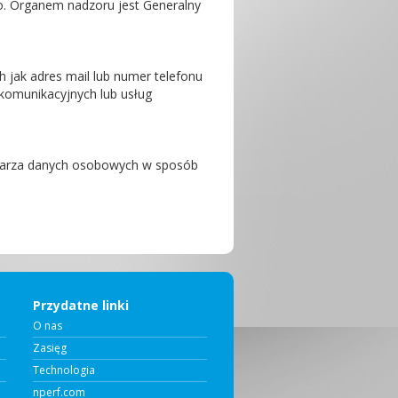
o. Organem nadzoru jest Generalny
 jak adres mail lub numer telefonu
ekomunikacyjnych lub usług
twarza danych osobowych w sposób
Przydatne linki
O nas
Zasięg
Technologia
nperf.com