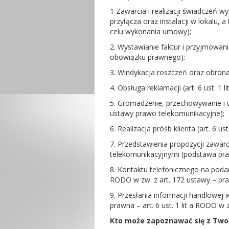
1 Zawarcia i realizacji świadczeń 
przyłącza oraz instalacji w lokalu, a
celu wykonania umowy);
2. Wystawianie faktur i przyjmowani
obowiązku prawnego);
3. Windykacja roszczeń oraz obrona 
4. Obsługa reklamacji (art. 6 ust. 1
5. Gromadzenie, przechowywanie i ud
ustawy prawo telekomunikacyjne);
6. Realizacja próśb klienta (art. 6 ust
7. Przedstawienia propozycji zawar
telekomunikacyjnymi (podstawa prawn
8. Kontaktu telefonicznego na poda
RODO w zw. z art. 172 ustawy – pr
9. Przesłania informacji handlowej
prawna – art. 6 ust. 1 lit a RODO w z
Kto może zapoznawać się z Tw