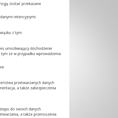
mogą zostać przekazane
danymi retencyjnymi.
wiązku z tym:
res umożliwiający dochodzenie
 z tym że w przypadku wprowadzenia
wa.
czeństwa przetwarzanych danych
entacja, a także zabezpieczenia
stępu do swoich danych
etwarzania, a także przenoszenia