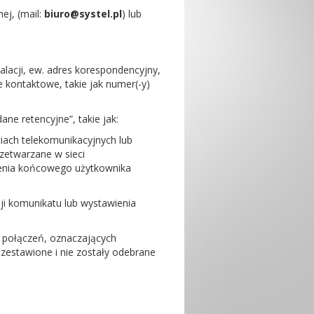
ej, (mail:
biuro@systel.pl
) lub
lacji, ew. adres korespondencyjny,
kontaktowe, takie jak numer(-y)
e retencyjne”, takie jak:
iach telekomunikacyjnych lub
rzetwarzane w sieci
zenia końcowego użytkownika
sji komunikatu lub wystawienia
 połączeń, oznaczających
zestawione i nie zostały odebrane