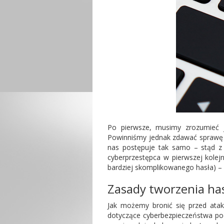
Po pierwsze, musimy zrozumieć j
Powinniśmy jednak zdawać sprawę 
nas postępuje tak samo – stąd z 
cyberprzestępca w pierwszej kolej
bardziej skomplikowanego hasła) – 
Zasady tworzenia has
Jak możemy bronić się przed ata
dotyczące cyberbezpieczeństwa pod