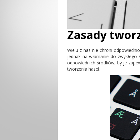
Zasady tworz
Wielu z nas nie chroni odpowiedni
jednak na włamanie do zwykłego K
odpowiednich środków, by je zape
tworzenia haseł.