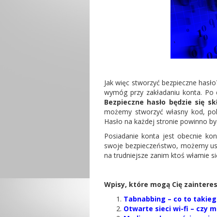
Jak więc stworzyć bezpieczne hasło
wymóg przy zakładaniu konta. Po d
Bezpieczne hasło będzie się sk
możemy stworzyć własny kod, pole
Hasło na każdej stronie powinno być
Posiadanie konta jest obecnie ko
swoje bezpieczeństwo, możemy usun
na trudniejsze zanim ktoś włamie si
Wpisy, które mogą Cię zaintere
Tabnabbing – co to takieg
Otwarte sieci wi-fi – czy 