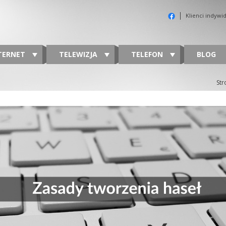
Klienci indywi
TERNET
TELEWIZJA
TELEFON
BLOG
Str