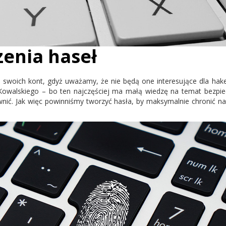
enia haseł
o swoich kont, gdyż uważamy, że nie będą one interesujące dla hake
owalskiego – bo ten najczęściej ma małą wiedzę na temat bezpiecz
wnić. Jak więc powinniśmy tworzyć hasła, by maksymalnie chronić 