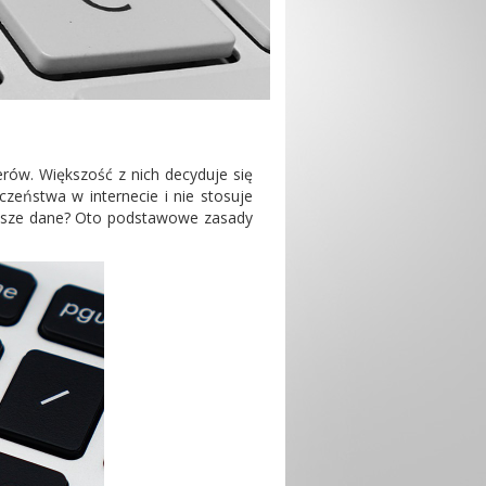
rów. Większość z nich decyduje się
eństwa w internecie i nie stosuje
nasze dane? Oto podstawowe zasady