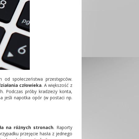
ch od społeczeństwa przestępców.
ziałania człowieka
. A większość z
h. Podczas próby kradzieży konta,
 jeśli napotka opór (w postaci np.
ła na różnych stronach
. Raporty
rzypadku przejęcie hasła z jednego