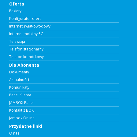
Oferta
Pakiety
Konfigurator ofert
Internet światłowodowy
Internet mobilny 5G
Telewizja
Telefon stacjonarny
Telefon komórkowy
Dla Abonenta
Dokumenty
Aktualności
Komunikaty
Panel Klienta
JAMBOX Panel
Kontakt z BOK
Jambox Online
Przydatne linki
O nas