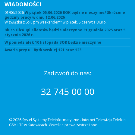
WIADOMOŚCI
01/06/2026
W piątek 05.06.2026 BOK będzie nieczynne/ Skrócone
godziny pracy w dniu 12.06.2026
W związku z „długim weekendem” w piątek, 5 czerwca Biuro…
Biuro Obsługi Klientów będzie nieczynne 31 grudnia 2025 oraz 5
stycznia 2026 r.
W poniedziałek 10 listopada BOK będzie nieczynne
Awaria przy ul. Bytkowskiej 121 oraz 123
Zadzwoń do nas:
32 745 00 00
© 2026 Systel Systemy Teleinformatyczne .
Internet Telewizja Telefon
GSM LTE w Katowicach. Wszelkie prawa zastrzeżone.