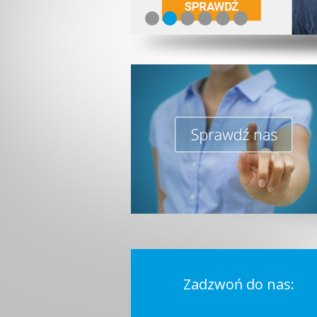
Zadzwoń do nas: