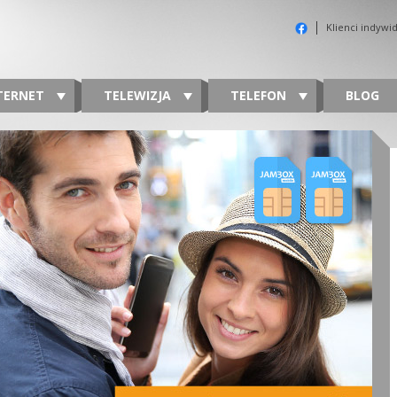
Klienci indywi
TERNET
TELEWIZJA
TELEFON
BLOG