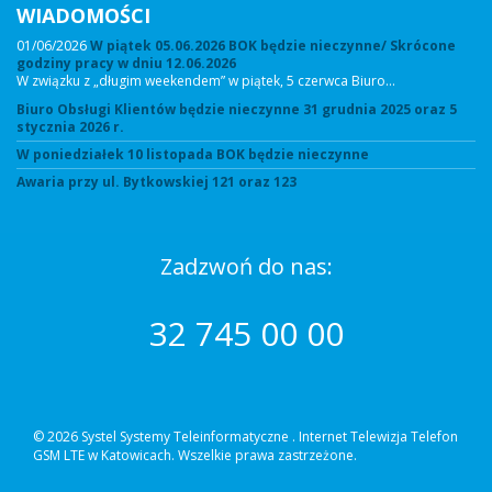
WIADOMOŚCI
01/06/2026
W piątek 05.06.2026 BOK będzie nieczynne/ Skrócone
godziny pracy w dniu 12.06.2026
W związku z „długim weekendem” w piątek, 5 czerwca Biuro…
Biuro Obsługi Klientów będzie nieczynne 31 grudnia 2025 oraz 5
stycznia 2026 r.
W poniedziałek 10 listopada BOK będzie nieczynne
Awaria przy ul. Bytkowskiej 121 oraz 123
Zadzwoń do nas:
32 745 00 00
© 2026 Systel Systemy Teleinformatyczne .
Internet Telewizja Telefon
GSM LTE w Katowicach. Wszelkie prawa zastrzeżone.