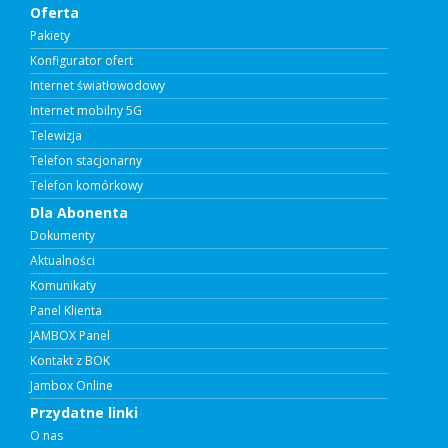
Oferta
Pakiety
Konfigurator ofert
Internet światłowodowy
Internet mobilny 5G
Telewizja
Telefon stacjonarny
Telefon komórkowy
Dla Abonenta
Dokumenty
Aktualności
Komunikaty
Panel Klienta
JAMBOX Panel
Kontakt z BOK
Jambox Online
Przydatne linki
O nas