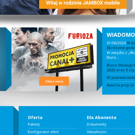
WIADOMO
01/06/2026
W pi
Skrócone godzi
W związku z „dł
Biuro…
Biuro Obsługi 
2025 oraz 5 sty
W poniedziałek
Awaria przy ul
Oferta
Dla Abonenta
Pakiety
Dokumenty
Konfigurator ofert
Aktualności