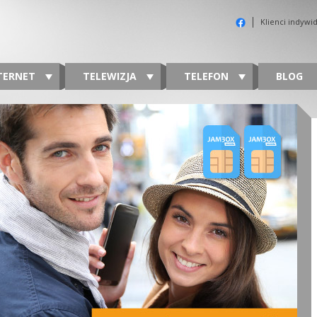
Klienci indywi
TERNET
TELEWIZJA
TELEFON
BLOG