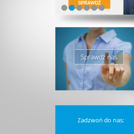
Zadzwoń do nas: