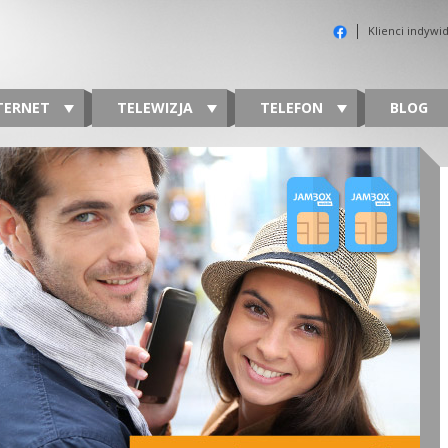
Klienci indywi
TERNET
TELEWIZJA
TELEFON
BLOG