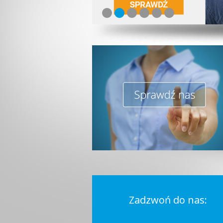
Zadzwoń do nas: