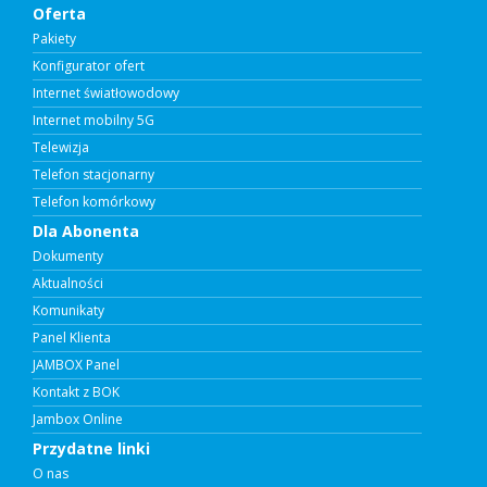
Oferta
Pakiety
Konfigurator ofert
Internet światłowodowy
Internet mobilny 5G
Telewizja
Telefon stacjonarny
Telefon komórkowy
Dla Abonenta
Dokumenty
Aktualności
Komunikaty
Panel Klienta
JAMBOX Panel
Kontakt z BOK
Jambox Online
Przydatne linki
O nas