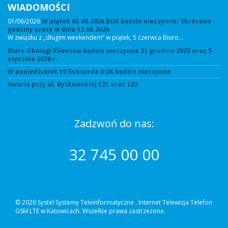
WIADOMOŚCI
01/06/2026
W piątek 05.06.2026 BOK będzie nieczynne/ Skrócone
godziny pracy w dniu 12.06.2026
W związku z „długim weekendem” w piątek, 5 czerwca Biuro…
Biuro Obsługi Klientów będzie nieczynne 31 grudnia 2025 oraz 5
stycznia 2026 r.
W poniedziałek 10 listopada BOK będzie nieczynne
Awaria przy ul. Bytkowskiej 121 oraz 123
Zadzwoń do nas:
32 745 00 00
© 2026 Systel Systemy Teleinformatyczne .
Internet Telewizja Telefon
GSM LTE w Katowicach. Wszelkie prawa zastrzeżone.