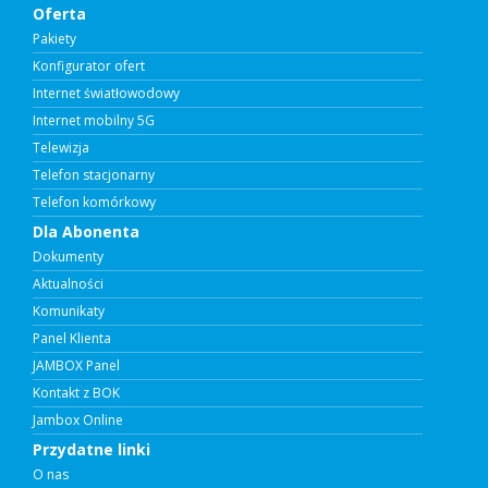
Oferta
Pakiety
Konfigurator ofert
Internet światłowodowy
Internet mobilny 5G
Telewizja
Telefon stacjonarny
Telefon komórkowy
Dla Abonenta
Dokumenty
Aktualności
Komunikaty
Panel Klienta
JAMBOX Panel
Kontakt z BOK
Jambox Online
Przydatne linki
O nas