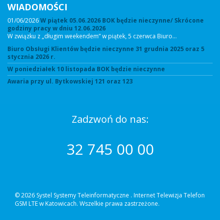
WIADOMOŚCI
01/06/2026
W piątek 05.06.2026 BOK będzie nieczynne/ Skrócone
godziny pracy w dniu 12.06.2026
W związku z „długim weekendem” w piątek, 5 czerwca Biuro…
Biuro Obsługi Klientów będzie nieczynne 31 grudnia 2025 oraz 5
stycznia 2026 r.
W poniedziałek 10 listopada BOK będzie nieczynne
Awaria przy ul. Bytkowskiej 121 oraz 123
Zadzwoń do nas:
32 745 00 00
© 2026 Systel Systemy Teleinformatyczne .
Internet Telewizja Telefon
GSM LTE w Katowicach. Wszelkie prawa zastrzeżone.