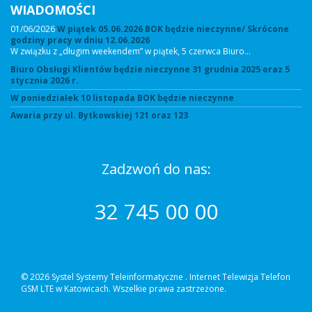
WIADOMOŚCI
01/06/2026
W piątek 05.06.2026 BOK będzie nieczynne/ Skrócone
godziny pracy w dniu 12.06.2026
W związku z „długim weekendem” w piątek, 5 czerwca Biuro…
Biuro Obsługi Klientów będzie nieczynne 31 grudnia 2025 oraz 5
stycznia 2026 r.
W poniedziałek 10 listopada BOK będzie nieczynne
Awaria przy ul. Bytkowskiej 121 oraz 123
Zadzwoń do nas:
32 745 00 00
© 2026 Systel Systemy Teleinformatyczne .
Internet Telewizja Telefon
GSM LTE w Katowicach. Wszelkie prawa zastrzeżone.