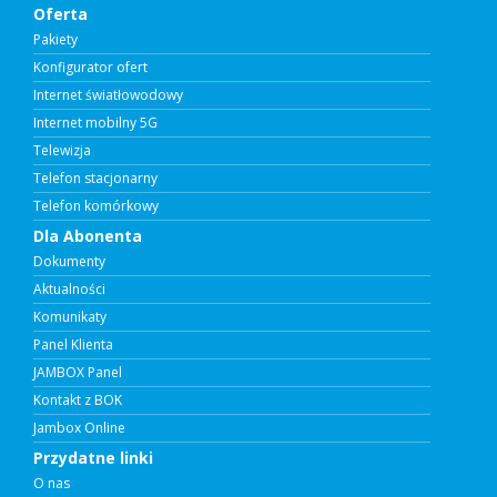
Oferta
Pakiety
Konfigurator ofert
Internet światłowodowy
Internet mobilny 5G
Telewizja
Telefon stacjonarny
Telefon komórkowy
Dla Abonenta
Dokumenty
Aktualności
Komunikaty
Panel Klienta
JAMBOX Panel
Kontakt z BOK
Jambox Online
Przydatne linki
O nas