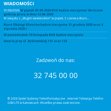
WIADOMOŚCI
01/06/2026
W piątek 05.06.2026 BOK będzie nieczynne/ Skrócone
godziny pracy w dniu 12.06.2026
W związku z „długim weekendem” w piątek, 5 czerwca Biuro…
Biuro Obsługi Klientów będzie nieczynne 31 grudnia 2025 oraz 5
stycznia 2026 r.
W poniedziałek 10 listopada BOK będzie nieczynne
Awaria przy ul. Bytkowskiej 121 oraz 123
Zadzwoń do nas:
32 745 00 00
© 2026 Systel Systemy Teleinformatyczne .
Internet Telewizja Telefon
GSM LTE w Katowicach. Wszelkie prawa zastrzeżone.