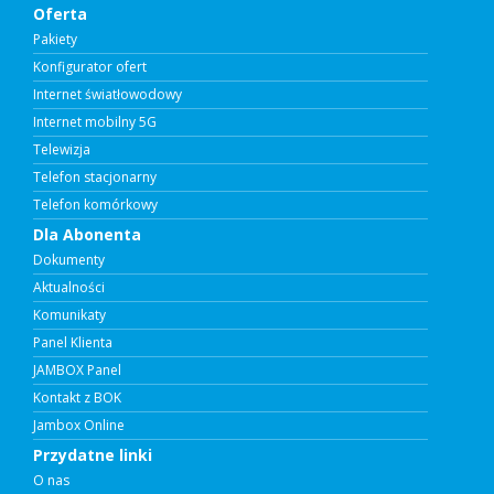
Oferta
Pakiety
Konfigurator ofert
Internet światłowodowy
Internet mobilny 5G
Telewizja
Telefon stacjonarny
Telefon komórkowy
Dla Abonenta
Dokumenty
Aktualności
Komunikaty
Panel Klienta
JAMBOX Panel
Kontakt z BOK
Jambox Online
Przydatne linki
O nas