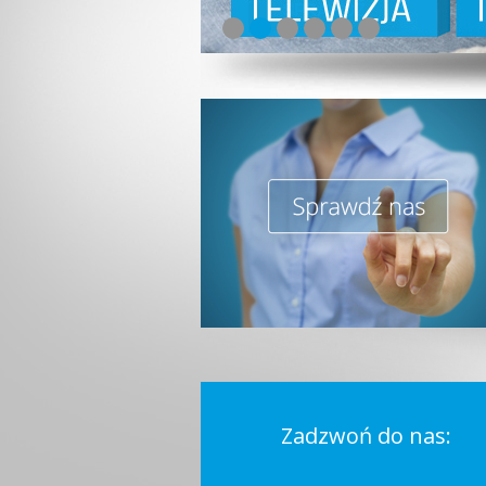
Zadzwoń do nas: