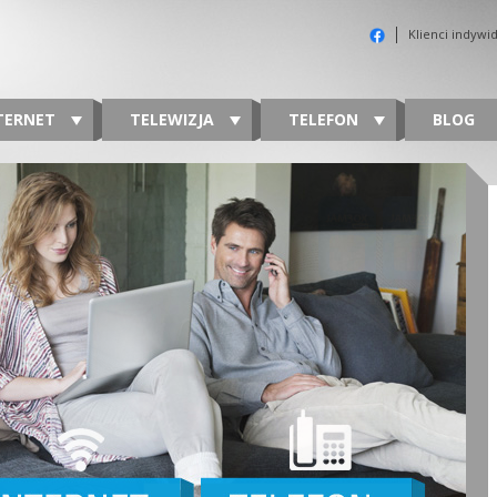
Klienci indywi
TERNET
TELEWIZJA
TELEFON
BLOG