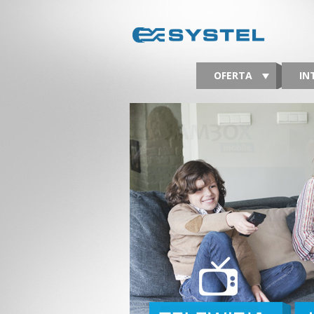
OFERTA
IN