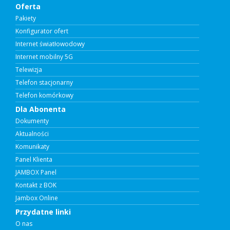
Oferta
Pakiety
Konfigurator ofert
Internet światłowodowy
Internet mobilny 5G
Telewizja
Telefon stacjonarny
Telefon komórkowy
Dla Abonenta
Dokumenty
Aktualności
Komunikaty
Panel Klienta
JAMBOX Panel
Kontakt z BOK
Jambox Online
Przydatne linki
O nas