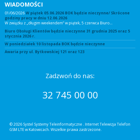
WIADOMOŚCI
01/06/2026
W piątek 05.06.2026 BOK będzie nieczynne/ Skrócone
godziny pracy w dniu 12.06.2026
W związku z „długim weekendem” w piątek, 5 czerwca Biuro…
Biuro Obsługi Klientów będzie nieczynne 31 grudnia 2025 oraz 5
stycznia 2026 r.
W poniedziałek 10 listopada BOK będzie nieczynne
Awaria przy ul. Bytkowskiej 121 oraz 123
Zadzwoń do nas:
32 745 00 00
© 2026 Systel Systemy Teleinformatyczne .
Internet Telewizja Telefon
GSM LTE w Katowicach. Wszelkie prawa zastrzeżone.