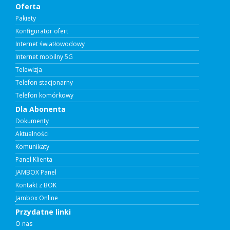
Oferta
Pakiety
Konfigurator ofert
Internet światłowodowy
Internet mobilny 5G
Telewizja
Telefon stacjonarny
Telefon komórkowy
Dla Abonenta
Dokumenty
Aktualności
Komunikaty
Panel Klienta
JAMBOX Panel
Kontakt z BOK
Jambox Online
Przydatne linki
O nas