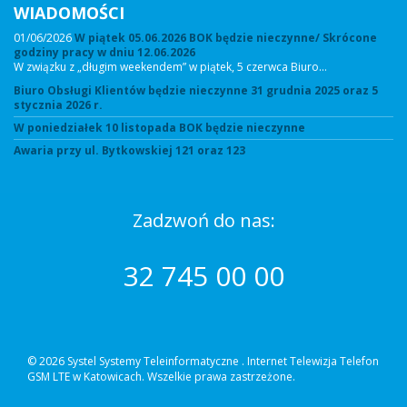
WIADOMOŚCI
01/06/2026
W piątek 05.06.2026 BOK będzie nieczynne/ Skrócone
godziny pracy w dniu 12.06.2026
W związku z „długim weekendem” w piątek, 5 czerwca Biuro…
Biuro Obsługi Klientów będzie nieczynne 31 grudnia 2025 oraz 5
stycznia 2026 r.
W poniedziałek 10 listopada BOK będzie nieczynne
Awaria przy ul. Bytkowskiej 121 oraz 123
Zadzwoń do nas:
32 745 00 00
© 2026 Systel Systemy Teleinformatyczne .
Internet Telewizja Telefon
GSM LTE w Katowicach. Wszelkie prawa zastrzeżone.