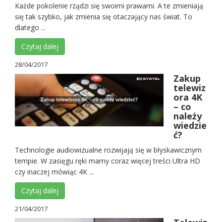
Każde pokolenie rządzi się swoimi prawami. A te zmieniają
się tak szybko, jak zmienia się otaczający nas świat. To
dlatego ...
Czytaj dalej
28/04/2017
Zakup
telewiz
ora 4K
– co
należy
wiedzie
ć?
Technologie audiowizualne rozwijają się w błyskawicznym
tempie. W zasięgu ręki mamy coraz więcej treści Ultra HD
czy inaczej mówiąc 4K ...
Czytaj dalej
21/04/2017