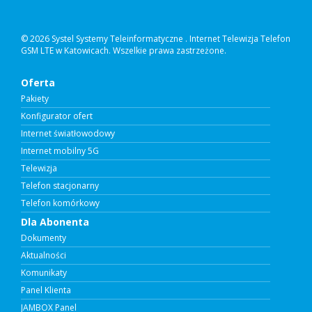
© 2026 Systel Systemy Teleinformatyczne .
Internet Telewizja Telefon
GSM LTE w Katowicach. Wszelkie prawa zastrzeżone.
Oferta
Pakiety
Konfigurator ofert
Internet światłowodowy
Internet mobilny 5G
Telewizja
Telefon stacjonarny
Telefon komórkowy
Dla Abonenta
Dokumenty
Aktualności
Komunikaty
Panel Klienta
JAMBOX Panel