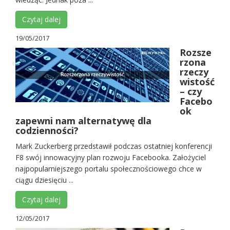
Czytaj dalej
19/05/2017
Rozsze
rzona
rzeczy
wistość
– czy
Facebo
ok
zapewni nam alternatywę dla
codzienności?
Mark Zuckerberg przedstawił podczas ostatniej konferencji
F8 swój innowacyjny plan rozwoju Facebooka. Założyciel
najpopularniejszego portalu społecznościowego chce w
ciągu dziesięciu ...
Czytaj dalej
12/05/2017